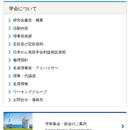
学会について
研究会趣旨・概要
活動内容
理事長挨拶
定款及び定款規則
日本がん免疫学会利益相反規程
倫理指針
名誉理事長・アドバイザー
理事・代議員
会員情報
ワーキンググループ
お問合せ・連絡先
学術集会・総会のご案内
Science meeting, General meeting