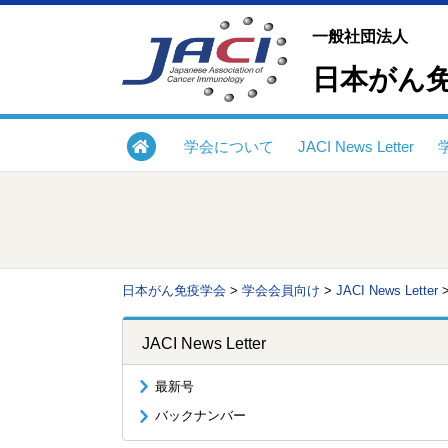
一般社団法人
日本がん
学会について
JACI News Letter
日本がん免疫学会
>
学会会員向け
>
JACI News Letter
JACI News Letter
最新号
バックナンバー