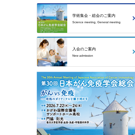
学術集会・総会のご案内
Science meeting, General meeting
入会のご案内
New admission