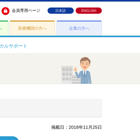
会員専用ページ
日本語
ENGLISH
へ
医療機関の方へ
企業の方へ
カルサポート
掲載日：2018年11月25日