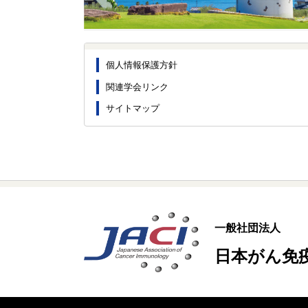
個人情報保護方針
関連学会リンク
サイトマップ
一般社団法人
日本がん免