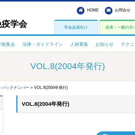
HOME
お問合せ
免疫学会
学会会員向け
患者・一般の方
学術集会
法律・ガイドライン
人材募集
お知らせ
テクニ
VOL.8(2004年発行)
>
バックナンバー
>
VOL.8(2004年発行)
VOL.8(2004年発行)