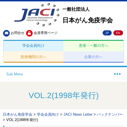
一般社団法人
日本がん免疫学会
お問合せ
会員専用ページ
JP
EN
学会会員向け
患者・一般の方へ
医療機関の方へ
企業の方へ
Sub Menu
VOL.2(1998年発行)
日本がん免疫学会
>
学会会員向け
>
JACI News Letter
>
バックナンバー
>
VOL.2(1998年発行)