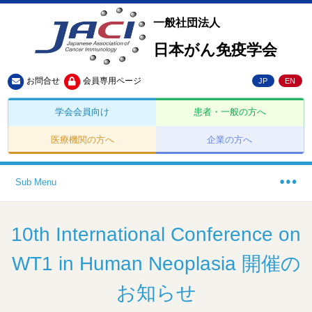
一般社団法人
日本がん免疫学会
お問合せ
会員専用ページ
JP
EN
学会会員向け
患者・一般の方へ
医療機関の方へ
企業の方へ
Sub Menu
10th International Conference on
WT1 in Human Neoplasia 開催の
お知らせ