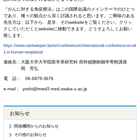
『がんに対する免疫療法』はこの国際会議のメインテーマのひとつ
であり、種々の観点から深く討議されると思います。ご興味のある
先生方は、以下から、是非、そのwebsiteをご覧ください。クリッ
クしていただくとwebsiteに移動できます。どうぞよろしくお願い
致します。
https://www.uantwerpen.be/en/conferences/international-conference-on-wt
1-in-human-neoplasia/
連絡先：大阪大学大学院医学系研究科 癌幹細胞制御学寄附講座
岡 芳弘
電 話： 06-6879-3676
e-mail： yoshi@imed3.med.osaka-u.ac.jp
お知らせ
関係機関からのお知らせ
その他のお知らせ