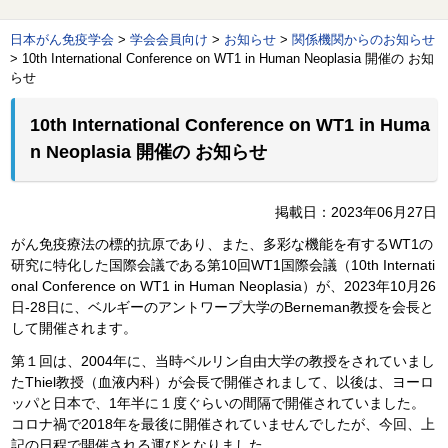
日本がん免疫学会
>
学会会員向け
>
お知らせ
>
関係機関からのお知らせ
>
10th International Conference on WT1 in Human Neoplasia 開催の お知
らせ
10th International Conference on WT1 in Huma
n Neoplasia 開催の お知らせ
掲載日：2023年06月27日
がん免疫療法の標的抗原であり、また、多彩な機能を有するWT1の
研究に特化した国際会議である第10回WT1国際会議（10th Internati
onal Conference on WT1 in Human Neoplasia）が、2023年10月26
日-28日に、ベルギーのアントワープ大学のBerneman教授を会長と
して開催されます。
第１回は、2004年に、当時ベルリン自由大学の教授をされていまし
たThiel教授（血液内科）が会長で開催されまして、以後は、ヨーロ
ッパと日本で、1年半に１度ぐらいの間隔で開催されていました。
コロナ禍で2018年を最後に開催されていませんでしたが、今回、上
記の日程で開催される運びとなりました。