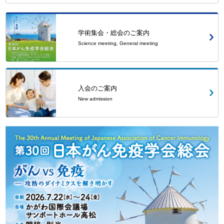
学術集会・総会のご案内
Science meeting, General meeting
入会のご案内
New admission