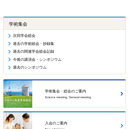
学術集会
次回学会総会
過去の学術総会・抄録集
過去の関連学会総会記録
今後の講演会・シンポジウム
過去のシンポジウム
学術集会・総会のご案内
Science meeting, General meeting
入会のご案内