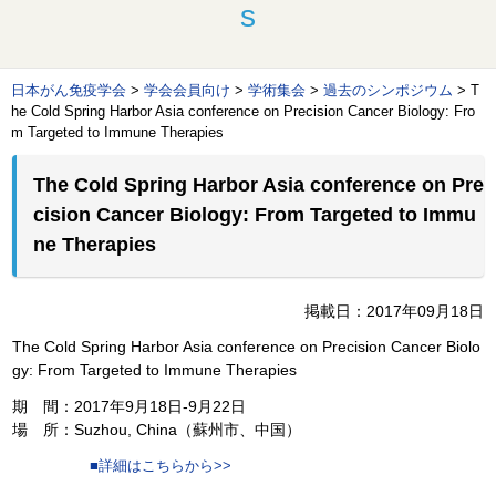
s
日本がん免疫学会
>
学会会員向け
>
学術集会
>
過去のシンポジウム
>
T
he Cold Spring Harbor Asia conference on Precision Cancer Biology: Fro
m Targeted to Immune Therapies
The Cold Spring Harbor Asia conference on Pre
cision Cancer Biology: From Targeted to Immu
ne Therapies
掲載日：2017年09月18日
The Cold Spring Harbor Asia conference on Precision Cancer Biolo
gy: From Targeted to Immune Therapies
期 間：2017年9月18日-9月22日
場 所：Suzhou, China（蘇州市、中国）
■詳細はこちらから>>