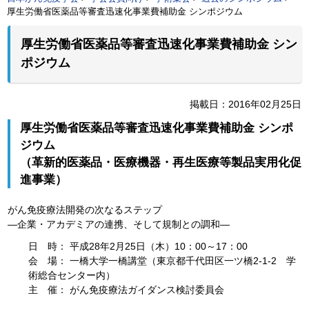
厚生労働省医薬品等審査迅速化事業費補助金 シンポジウム
厚生労働省医薬品等審査迅速化事業費補助金 シン
ポジウム
掲載日：2016年02月25日
厚生労働省医薬品等審査迅速化事業費補助金 シンポ
ジウム
（革新的医薬品・医療機器・再生医療等製品実用化促
進事業）
がん免疫療法開発の次なるステップ
―企業・アカデミアの連携、そして規制との調和―
日 時： 平成28年2月25日（木）10：00～17：00
会 場： 一橋大学一橋講堂（東京都千代田区一ツ橋2-1-2 学
術総合センター内）
主 催： がん免疫療法ガイダンス検討委員会