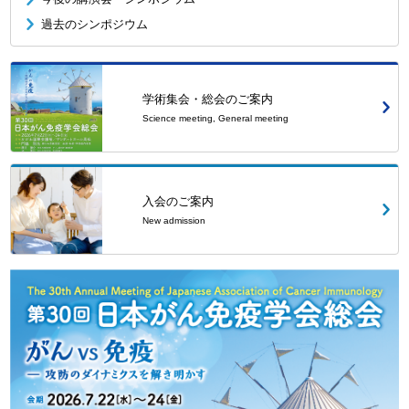
過去のシンポジウム
学術集会・総会のご案内
Science meeting, General meeting
入会のご案内
New admission