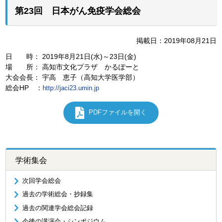
第23回 日本がん免疫学会総会
掲載日：2019年08月21日
日 時： 2019年8月21日(水)～23日(金)
場 所： 高知市文化プラザ かるぽーと
大会会長： 宇高 恵子（高知大学医学部）
総会HP ：
http://jaci23.umin.jp
PDFファイルを開く
学術集会
次回学会総会
過去の学術総会・抄録集
過去の関連学会総会記録
今後の講演会・シンポジウム