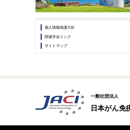
個人情報保護方針
関連学会リンク
サイトマップ
一般社団法人
日本がん免