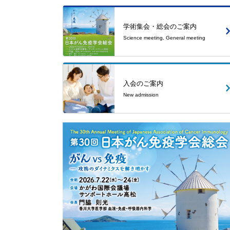
学術集会・総会のご案内
Science meeting, General meeting
入会のご案内
New admission