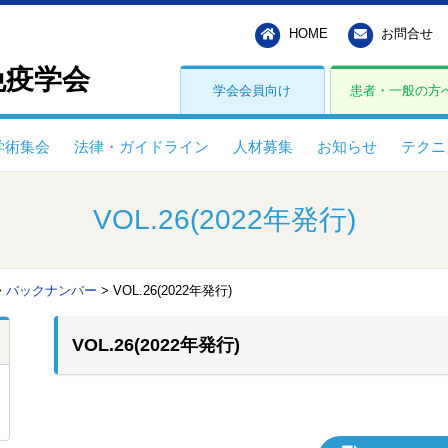
HOME
お問合せ
免疫学会
学会会員向け
患者・一般の方
学術集会
法律・ガイドライン
人材募集
お知らせ
テクニ
VOL.26(2022年発行)
>
バックナンバー
>
VOL.26(2022年発行)
VOL.26(2022年発行)