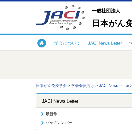
一般社団法人
日本がん
学会について
JACI News Letter
日本がん免疫学会
>
学会会員向け
>
JACI News Letter
JACI News Letter
最新号
バックナンバー