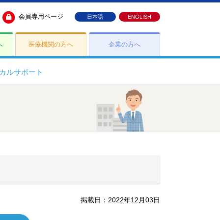
会員専用ページ
日本語
ENGLISH
へ
医療機関の方へ
企業の方へ
カルサポート
掲載日：2022年12月03日