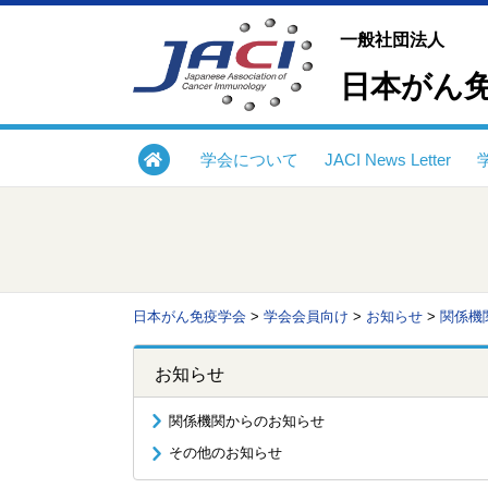
一般社団法人
日本がん
学会について
JACI News Letter
日本がん免疫学会
>
学会会員向け
>
お知らせ
>
関係機
お知らせ
関係機関からのお知らせ
その他のお知らせ