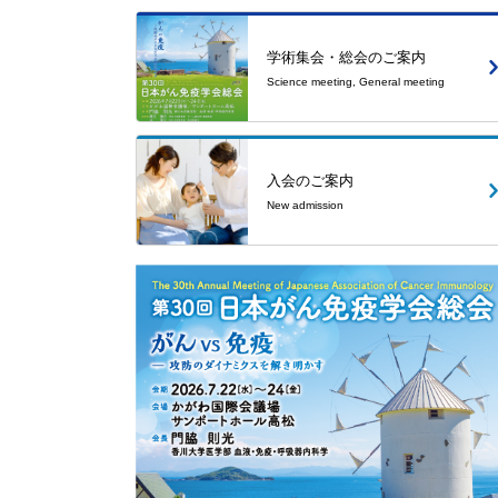
学術集会・総会のご案内
Science meeting, General meeting
入会のご案内
New admission