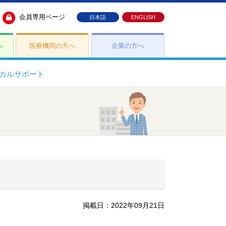
会員専用ページ
日本語
ENGLISH
へ
医療機関の方へ
企業の方へ
カルサポート
掲載日：2022年09月21日