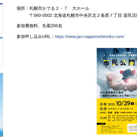
場所：札幌市かでる２・７ 大ホール
〒060-0002 北海道札幌市中央区北２条西７丁目 道民
参加費無料、先着200名
参加申し込みURL：
https://www.jaci-sapporoshiminko.com/