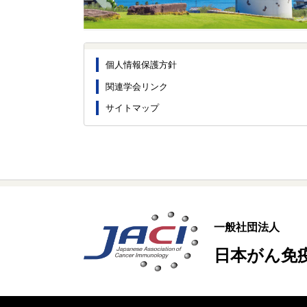
個人情報保護方針
関連学会リンク
サイトマップ
一般社団法人
日本がん免