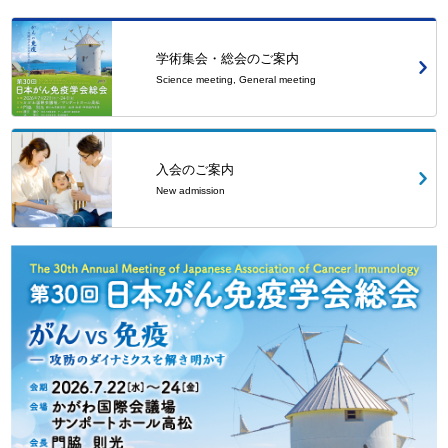
学術集会・総会のご案内
Science meeting, General meeting
入会のご案内
New admission