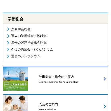
学術集会
次回学会総会
過去の学術総会・抄録集
過去の関連学会総会記録
今後の講演会・シンポジウム
過去のシンポジウム
学術集会・総会のご案内
Science meeting, General meeting
入会のご案内
New admission