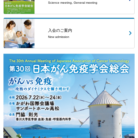
Science meeting, General meeting
入会のご案内
New admission