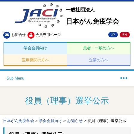
一般社団法人
日本がん免疫学会
お問合せ
会員専用ページ
JP
EN
学会会員向け
患者・一般の方へ
医療機関の方へ
企業の方へ
Sub Menu
役員（理事）選挙公示
日本がん免疫学会
>
学会会員向け
>
お知らせ
>
役員（理事）選挙公示