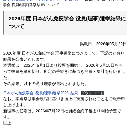
学会 役員(理事)選挙結果について
2026年度 日本がん免疫学会 役員(理事)選挙結果に
ついて
掲載日：2026年05月22日
2026年度 日本がん免疫学会 理事選挙につきまして、下記のとおり
結果を公表いたします。
本選挙は、2026年5月1日より投票を開始し、2026年5月15日をも
って投票を締め切り、所定の手続きに基づき開票・集計を行いまし
た。
その結果、以下の通り理事が選出されました。
日本がん免疫学会_役員(理事)選挙2026_結果
ダウンロード
なお、本選挙は学会規程に基づき適正に実施されたことをご報告申
し上げます。
新理事の任期は、2026年7月22日社員総会終了後より開始予定で
す。
以上