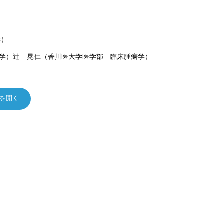
学）
学）辻 晃仁（香川医大学医学部 臨床腫瘍学）
ルを開く