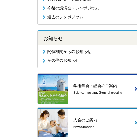
今後の講演会・シンポジウム
過去のシンポジウム
お知らせ
関係機関からのお知らせ
その他のお知らせ
学術集会・総会のご案内
Science meeting, General meeting
入会のご案内
New admission