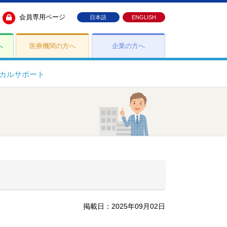
会員専用ページ
日本語
ENGLISH
へ
医療機関の方へ
企業の方へ
カルサポート
掲載日：2025年09月02日