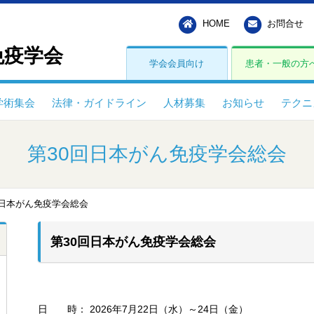
HOME
お問合せ
免疫学会
学会会員向け
患者・一般の方
学術集会
法律・ガイドライン
人材募集
お知らせ
テクニ
第30回日本がん免疫学会総会
回日本がん免疫学会総会
第30回日本がん免疫学会総会
日 時： 2026年7月22日（水）～24日（金）