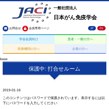
一般社団法人
日本がん免疫学会
お問合せ
会員専用ページ
JP
EN
学会会員向け
患者・一般の方へ
医療機関の方へ
企業の方へ
base
保護中: 打合せルーム
2019-01-16
このコンテンツはパスワードで保護されています。表示するには以
下にパスワードを入力してください: