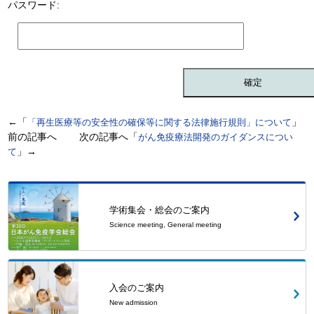
パスワード:
←「
」
「再生医療等の安全性の確保等に関する法律施行規則」について
前の記事へ 次の記事へ「
がん免疫療法開発のガイダンスについ
」→
て
学術集会・総会のご案内
Science meeting, General meeting
入会のご案内
New admission