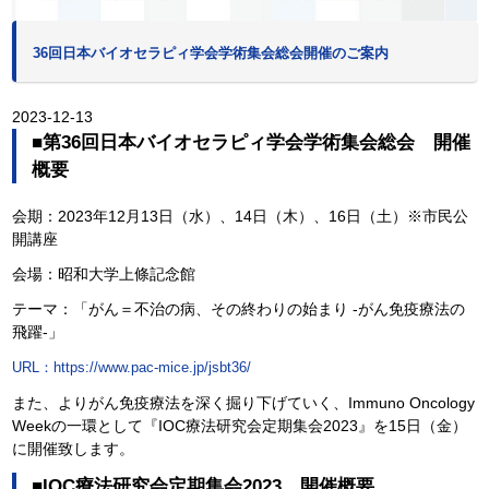
36回日本バイオセラピィ学会学術集会総会開催のご案内
2023-12-13
■第36回日本バイオセラピィ学会学術集会総会 開催
概要
会期：2023年12月13日（水）、14日（木）、16日（土）※市民公
開講座
会場：昭和大学上條記念館
テーマ：「がん＝不治の病、その終わりの始まり -がん免疫療法の
飛躍-」
URL：https://www.pac-mice.jp/jsbt36/
また、よりがん免疫療法を深く掘り下げていく、Immuno Oncology
Weekの一環として『IOC療法研究会定期集会2023』を15日（金）
に開催致します。
■IOC療法研究会定期集会2023 開催概要