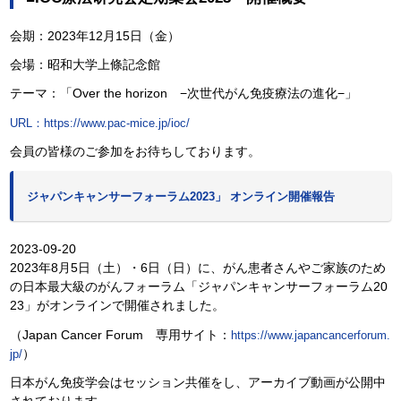
会期：2023年12月15日（金）
会場：昭和大学上條記念館
テーマ：「Over the horizon −次世代がん免疫療法の進化−」
URL：https://www.pac-mice.jp/ioc/
会員の皆様のご参加をお待ちしております。
ジャパンキャンサーフォーラム2023」 オンライン開催報告
2023-09-20
2023年8月5日（土）・6日（日）に、がん患者さんやご家族のため
の日本最大級のがんフォーラム「ジャパンキャンサーフォーラム20
23」がオンラインで開催されました。
（Japan Cancer Forum 専用サイト：
https://www.japancancerforum.
）
jp/
日本がん免疫学会はセッション共催をし、アーカイブ動画が公開中
されております。