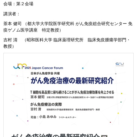
会場：第２会場
講演者：
茶本 健司 （都大学大学院医学研究科 がん免疫総合研究センター 免
疫ゲノム医学講座 特定教授）
吉村 清 （昭和医科大学 臨床薬理研究所 臨床免疫腫瘍学部門・
教授）