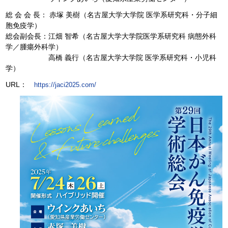
総 会 会 長： 赤塚 美樹（名古屋大学大学院 医学系研究科・分子細
胞免疫学）
総会副会長：江畑 智希（名古屋大学大学院医学系研究科 病態外科
学／腫瘍外科学）
高橋 義行（名古屋大学大学院 医学系研究科・小児科
学）
URL：
https://jaci2025.com/