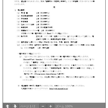
ページ
1
/
2
ズーム
100%