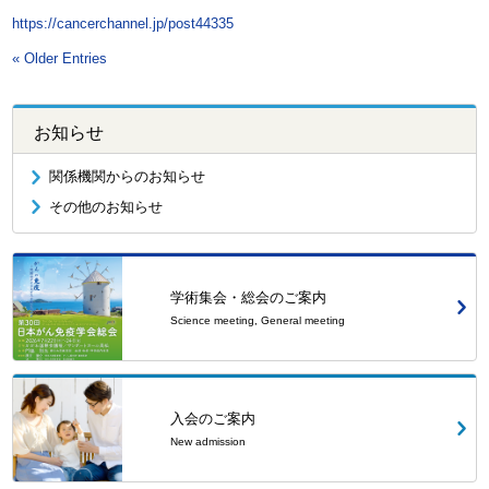
https://cancerchannel.jp/post44335
« Older Entries
お知らせ
関係機関からのお知らせ
その他のお知らせ
学術集会・総会のご案内
Science meeting, General meeting
入会のご案内
New admission