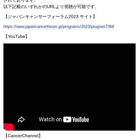
以下記載のいずれかのURLより視聴が可能です。
【ジャパンキャンサーフォーラム2023 サイト】
https://www.japancancerforum.jp/programs/2023/program7368
【YouTube】
【CancerChannel】