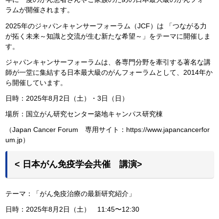
ラムが開催されます。
2025年のジャパンキャンサーフォーラム（JCF）は 「つながる力
が拓く未来～知識と交流が生む新たな希望～」をテーマに開催しま
す。
ジャパンキャンサーフォーラムは、各専門分野を牽引する著名な講
師が一堂に集結する日本最大級のがんフォーラムとして、2014年か
ら開催しています。
日時：2025年8月2日（土）・3日（日）
場所：国立がん研究センター築地キャンパス研究棟
（Japan Cancer Forum 専用サイト：https://www.japancancerfor
um.jp）
< 日本がん免疫学会共催 講演>
テーマ：「がん免疫治療の最新研究紹介」
日時：2025年8月2日（土） 11:45〜12:30