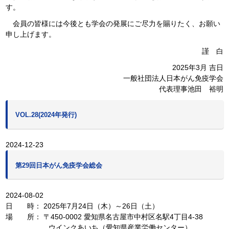
す。
会員の皆様には今後とも学会の発展にご尽力を賜りたく、お願い
申し上げます。
謹 白
2025年3月 吉日
一般社団法人日本がん免疫学会
代表理事池田 裕明
VOL.28(2024年発行)
2024-12-23
第29回日本がん免疫学会総会
2024-08-02
日 時： 2025年7月24日（木）～26日（土）
場 所： 〒450-0002 愛知県名古屋市中村区名駅4丁目4-38
ウインクあいち（愛知県産業労働センター）