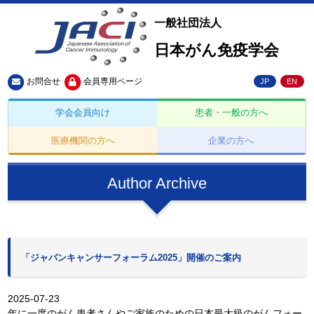
一般社団法人
日本がん免疫学会
お問合せ
会員専用ページ
JP
EN
学会会員向け
患者・一般の方へ
医療機関の方へ
企業の方へ
Author Archive
「ジャパンキャンサーフォーラム2025」開催のご案内
2025-07-23
年に一度のがん患者さんやご家族のための日本最大級のがんフォー