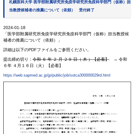
札幌医科大学 医学部附属研究所免疫学研究所免疫科学部門（仮称）担
当教授候補者の推薦について（依頼） 受付終了
2024-01-18
「医学部附属研究所免疫学研究所免疫科学部門（仮称）担当教授候
補者の推薦について（依頼）」
詳細は以下のPDFファイルをご参照ください。
提出締め切り：
令和 ６ 年 ２ 月 ２９ 日（ 木 ）【必着】
→ 令和
６年 ４月１６日（火）【必着】
https://web.sapmed.ac.jp/jp/public/job/sotca300000029rd.html