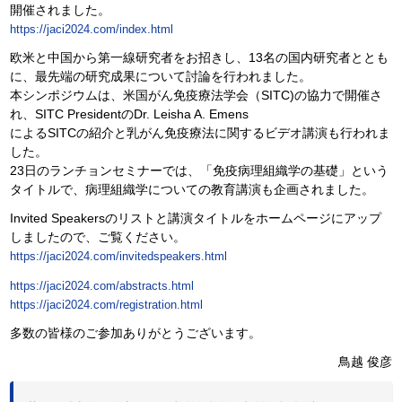
開催されました。
https://jaci2024.com/index.html
欧米と中国から第一線研究者をお招きし、13名の国内研究者ととも
に、最先端の研究成果について討論を行われました。
本シンポジウムは、米国がん免疫療法学会（SITC)の協力で開催さ
れ、SITC PresidentのDr. Leisha A. Emens
によるSITCの紹介と乳がん免疫療法に関するビデオ講演も行われま
した。
23日のランチョンセミナーでは、「免疫病理組織学の基礎」という
タイトルで、病理組織学についての教育講演も企画されました。
Invited Speakersのリストと講演タイトルをホームページにアップ
しましたので、ご覧ください。
https://jaci2024.com/invitedspeakers.html
https://jaci2024.com/abstracts.html
https://jaci2024.com/registration.html
多数の皆様のご参加ありがとうございます。
鳥越 俊彦